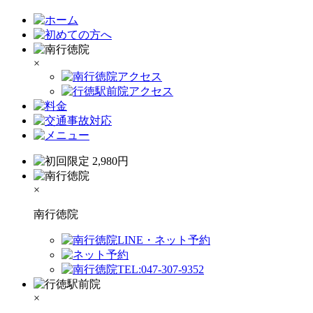
×
×
南行徳院
×