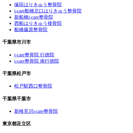
塚田はりきゅう整骨院
i-care船橋北口はりきゅう整骨院
新船橋i-care整骨院
西船はりきゅう接骨院
船橋藤原整骨院
千葉県市川市
i-care整骨院 行徳院
i-care整骨院 南行徳院
千葉県松戸市
松戸駅西口整骨院
千葉県千葉市
新検見川i-care整骨院
東京都足立区