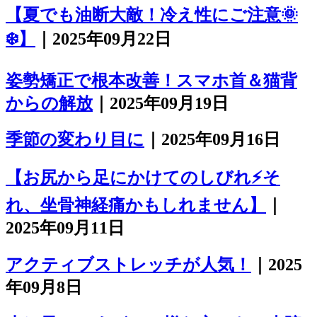
【夏でも油断大敵！冷え性にご注意🌞
❄️】
｜2025年09月22日
姿勢矯正で根本改善！スマホ首＆猫背
からの解放
｜2025年09月19日
季節の変わり目に
｜2025年09月16日
【お尻から足にかけてのしびれ⚡️そ
れ、坐骨神経痛かもしれません】
｜
2025年09月11日
アクティブストレッチが人気！
｜2025
年09月8日