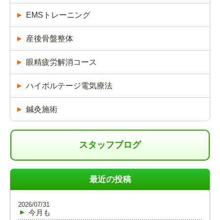
EMSトレーニング
産後骨盤整体
眼精疲労解消コース
ハイボルテージ電気療法
鍼灸施術
スタッフブログ
最近の投稿
2026/07/31
今月も