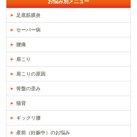
お悩み別メニュー
足底筋膜炎
セーバー病
腰痛
肩こり
肩こりの原因
骨盤の歪み
猫背
ギックリ腰
産前（妊娠中）のお悩み