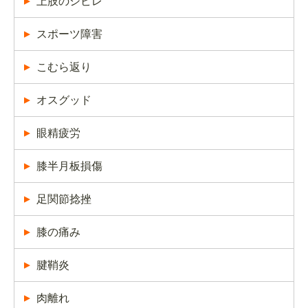
上肢のシビレ
スポーツ障害
こむら返り
オスグッド
眼精疲労
膝半月板損傷
足関節捻挫
膝の痛み
腱鞘炎
肉離れ