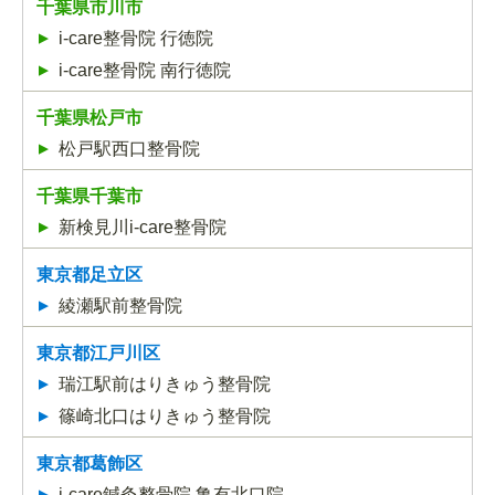
千葉県市川市
i-care整骨院 行徳院
i-care整骨院 南行徳院
千葉県松戸市
松戸駅西口整骨院
千葉県千葉市
新検見川i-care整骨院
東京都足立区
綾瀬駅前整骨院
東京都江戸川区
瑞江駅前はりきゅう整骨院
篠崎北口はりきゅう整骨院
東京都葛飾区
i-care鍼灸整骨院 亀有北口院