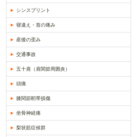
シンスプリント
寝違え・首の痛み
産後の歪み
交通事故
五十肩（肩関節周囲炎）
頭痛
膝関節靭帯損傷
坐骨神経痛
梨状筋症候群