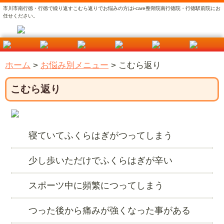
市川市南行徳・行徳で繰り返すこむら返りでお悩みの方はi-care整骨院南行徳院・行徳駅前院にお
任せください。
ホーム
>
お悩み別メニュー
>
こむら返り
こむら返り
寝ていてふくらはぎがつってしまう
少し歩いただけでふくらはぎが辛い
スポーツ中に頻繁につってしまう
つった後から痛みが強くなった事がある