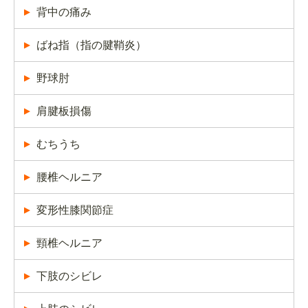
背中の痛み
ばね指（指の腱鞘炎）
野球肘
肩腱板損傷
むちうち
腰椎ヘルニア
変形性膝関節症
頸椎ヘルニア
下肢のシビレ