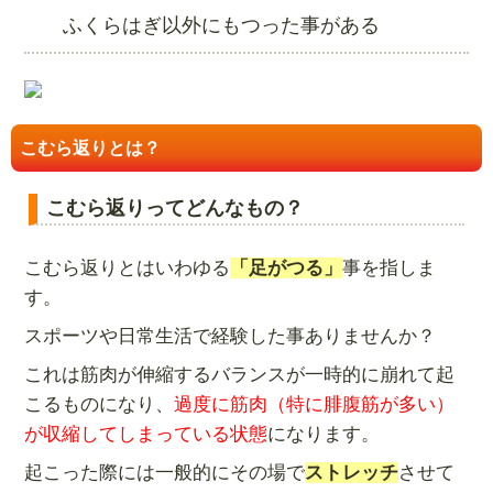
ふくらはぎ以外にもつった事がある
こむら返りとは？
こむら返りってどんなもの？
こむら返りとはいわゆる
「足がつる」
事を指しま
す。
スポーツや日常生活で経験した事ありませんか？
これは筋肉が伸縮するバランスが一時的に崩れて起
こるものになり、
過度に筋肉（特に腓腹筋が多い）
が収縮してしまっている状態
になります。
起こった際には一般的にその場で
ストレッチ
させて