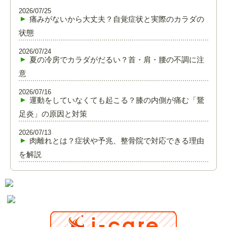
2026/07/25
痛みがないから大丈夫？自覚症状と実際のカラダの
状態
2026/07/24
夏の冷房でカラダがだるい？首・肩・腰の不調に注
意
2026/07/16
運動をしていなくても起こる？膝の内側が痛む「鵞
足炎」の原因と対策
2026/07/13
肉離れとは？症状や予兆、整骨院で対応できる理由
を解説