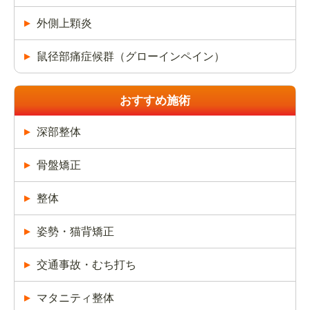
外側上顆炎
鼠径部痛症候群（グローインペイン）
おすすめ施術
深部整体
骨盤矯正
整体
姿勢・猫背矯正
交通事故・むち打ち
マタニティ整体