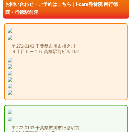
お問い合わせ・ご予約はこちら｜i-care整骨院 南行徳
院・行徳駅前院
〒272-0143 千葉県市川市相之川
４丁目５ー１５ 高橋駅前ビル 102
〒272-0133 千葉県市川市行徳駅前