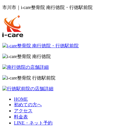
市川市｜i-care整骨院 南行徳院・行徳駅前院
HOME
初めての方へ
アクセス
料金表
LINE・ネット予約