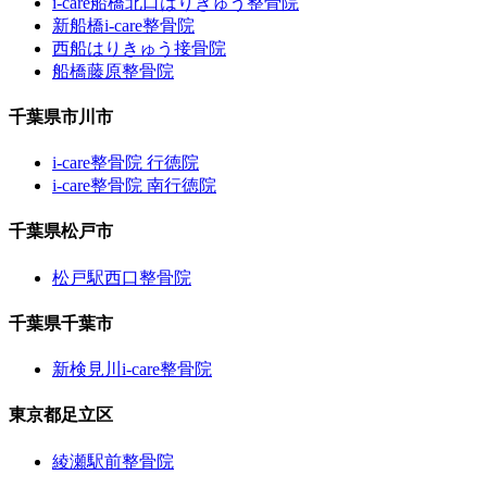
i-care船橋北口はりきゅう整骨院
新船橋i-care整骨院
西船はりきゅう接骨院
船橋藤原整骨院
千葉県市川市
i-care整骨院 行徳院
i-care整骨院 南行徳院
千葉県松戸市
松戸駅西口整骨院
千葉県千葉市
新検見川i-care整骨院
東京都足立区
綾瀬駅前整骨院