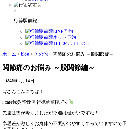
×
行徳駅前院
ホーム
>
blog
>
その他
>
関節痛のお悩み ～股関節編～
関節痛のお悩み ～股関節編～
2024年02月14日
皆さんこんにちは！
i-care鍼灸整骨院 行徳駅前院です
先週は雪が降りましたが今週は暖かいですね！
寒暖差が激しくお身体の不調が出やすくなっていますので予