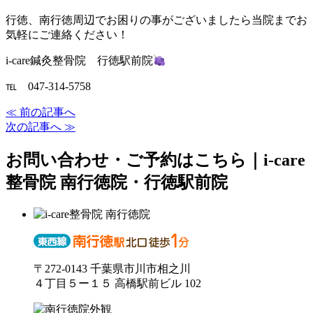
行徳、南行徳周辺でお困りの事がございましたら当院までお
気軽にご連絡ください！
i-care鍼灸整骨院 行徳駅前院
℡ 047-314-5758
≪ 前の記事へ
次の記事へ ≫
お問い合わせ・ご予約はこちら｜i-care
整骨院 南行徳院・行徳駅前院
〒272-0143 千葉県市川市相之川
４丁目５ー１５ 高橋駅前ビル 102