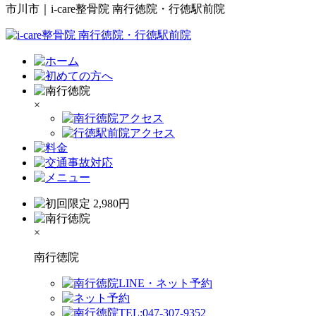
市川市｜i-care整骨院 南行徳院・行徳駅前院
×
×
南行徳院