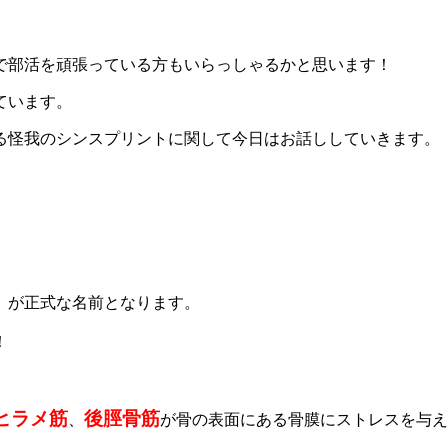
で部活を頑張っている方もいらっしゃるかと思います！
ています。
る怪我のシンスプリントに関して今日はお話ししていきます。
」
が正式な名前となります。
！
ヒラメ筋
後脛骨筋
、
が骨の表面にある骨膜にストレスを与え