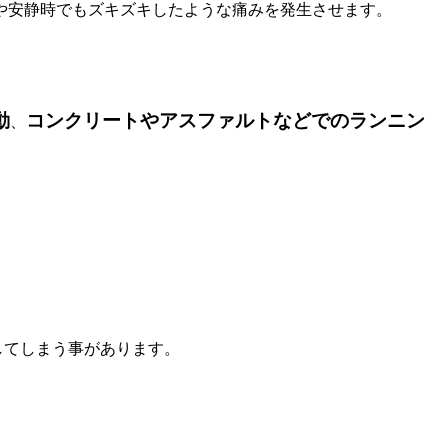
や安静時でもズキズキしたような痛みを発生させます。
動
コンクリートやアスファルトなどでのランニン
、
してしまう事があります。