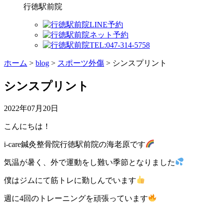
行徳駅前院
ホーム
>
blog
>
スポーツ外傷
>
シンスプリント
シンスプリント
2022年07月20日
こんにちは！
i-care鍼灸整骨院行徳駅前院の海老原です
気温が暑く、外で運動をし難い季節となりました
僕はジムにて筋トレに勤しんでいます
週に4回のトレーニングを頑張っています