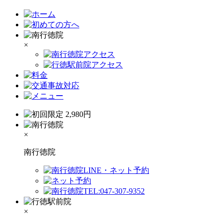
×
×
南行徳院
×