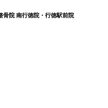
e整骨院 南行徳院・行徳駅前院