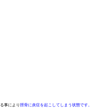
る事により
脛骨に炎症を起こしてしまう状態です。