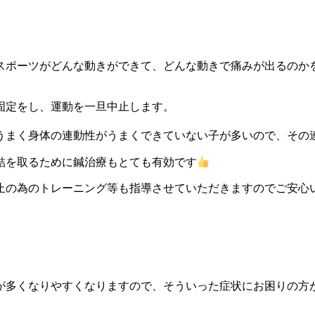
スポーツがどんな動きができて、どんな動きで痛みが出るのか
固定をし、運動を一旦中止します。
うまく身体の連動性がうまくできていない子が多いので、その
結を取るために鍼治療もとても有効です
止の為のトレーニング等も指導させていただきますのでご安心
が多くなりやすくなりますので、そういった症状にお困りの方