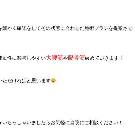
を細かく確認をしてその状態に合わせた施術プランを提案させ
大腰筋
腸骨筋
連動性に関与しやすい
や
緩めていきます！
いただければと思います
がいらっしゃいましたらお気軽に当院にご相談ください！