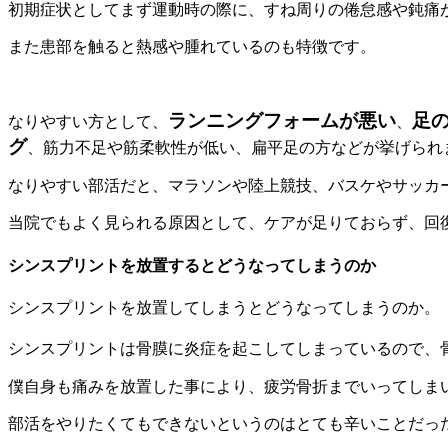
初期症状としてまず運動時の際に、すね周りの倦怠感や鈍痛
また患部を触ると熱感や腫れているのも特徴です。
ランニングフォームが悪い
足
なりやすい方として、
、
グ
、筋力不足や筋柔軟性が低い、扁平足の方などが挙げられ
なりやすい部活だと、マラソンや陸上競技、バスケやサッカ
当院でもよく見られる原因として、ケアが足りておらず、回
シンスプリントを放置するとどうなってしまうのか
シンスプリントを放置してしまうとどうなってしまうのか。
シンスプリントは骨膜に炎症を起こしてしまっているので、
僕自身も痛みを放置した事により、疲労骨折までいってしま
部活をやりたくてもできないというのはとても辛いことだっ