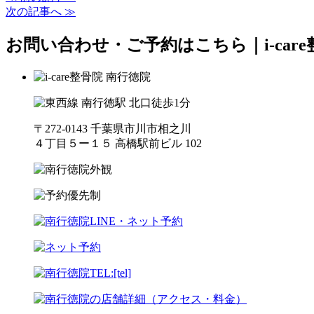
次の記事へ ≫
お問い合わせ・ご予約はこちら｜i-car
〒272-0143 千葉県市川市相之川
４丁目５ー１５ 高橋駅前ビル 102