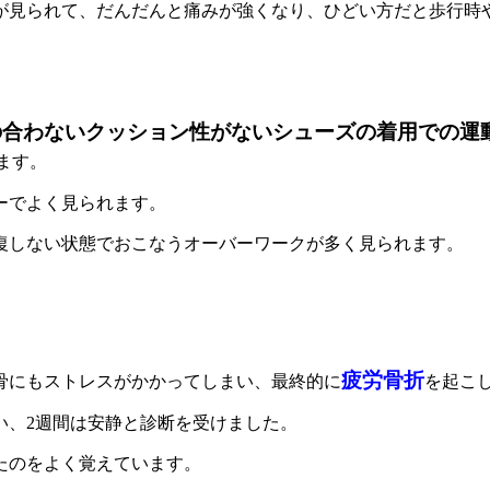
が見られて、だんだんと痛みが強くなり、ひどい方だと歩行時
の合わないクッション性がないシューズの着用での運
ます。
ーでよく見られます。
復しない状態でおこなうオーバーワークが多く見られます。
疲労骨折
骨にもストレスがかかってしまい、最終的に
を起こ
い、2週間は安静と診断を受けました。
たのをよく覚えています。