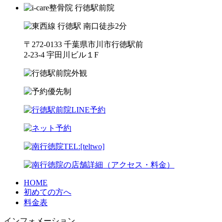
〒272-0133 千葉県市川市行徳駅前
2-23-4 宇田川ビル１F
HOME
初めての方へ
料金表
インフォメーション