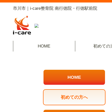
市川市｜i-care整骨院 南行徳院・行徳駅前院
HOME
初めての
HOME
初めての方へ