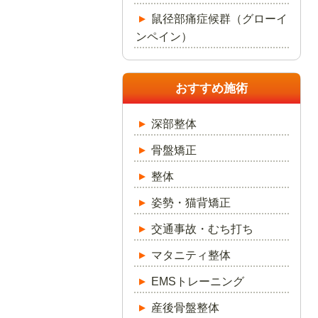
鼠径部痛症候群（グローイ
ンペイン）
おすすめ施術
深部整体
骨盤矯正
整体
姿勢・猫背矯正
交通事故・むち打ち
マタニティ整体
EMSトレーニング
産後骨盤整体