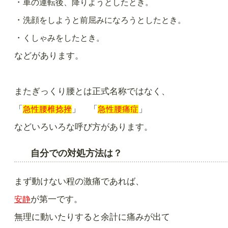
・
車の運転後、降りようとしたとき。
・
洗顔をしようと前屈みになろうとしたとき。
・
くしゃみをしたとき。
などがあります。
またぎっくり腰とは正式名称ではなく、
「
」 「
」
急性腰椎捻挫
急性腰痛症
などいろいろな呼び方があります。
自分での対処方法は？
まず動けない程の激痛であれば、
が第一です。
安静
無理に動いたりすると余計に痛みが出て