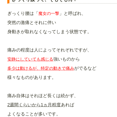
ぎっくり腰は「
」と呼ばれ、
魔女の一撃
突然の激痛とそれに伴い
身動きが取れなくなってしまう状態です。
痛みの程度は人によってそれぞれですが、
強いものから
安静にしていても感じる
がでるなど
多少は動けるが、特定の動きで痛み
様々なものがあります。
痛み自体はそれほど長くは続かず、
2週間くらいから1ヵ月程度
あれば
よくなることが多いです。