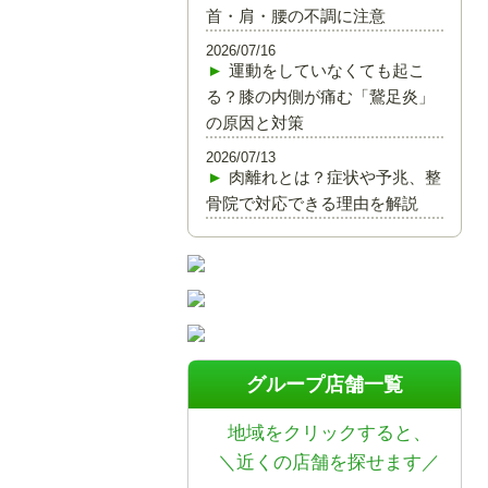
首・肩・腰の不調に注意
2026/07/16
運動をしていなくても起こ
る？膝の内側が痛む「鵞足炎」
の原因と対策
2026/07/13
肉離れとは？症状や予兆、整
骨院で対応できる理由を解説
グループ店舗一覧
地域をクリックすると、
＼近くの店舗を探せます／