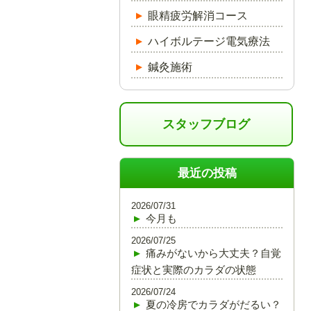
眼精疲労解消コース
ハイボルテージ電気療法
鍼灸施術
スタッフブログ
最近の投稿
2026/07/31
今月も
2026/07/25
痛みがないから大丈夫？自覚
症状と実際のカラダの状態
2026/07/24
夏の冷房でカラダがだるい？