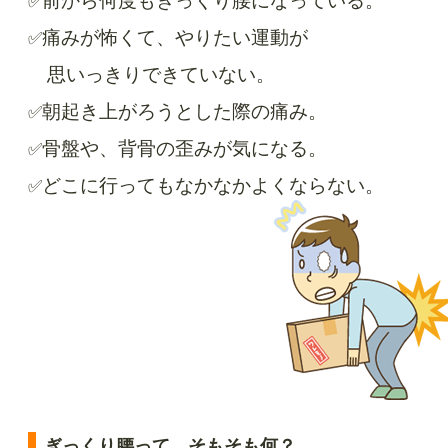
前から何度もぎっくり腰になっている。
✅
痛みが怖くて、やりたい運動が
✅
思いっきりできていない。
朝起き上がろうとした際の痛み。
✅
骨盤や、背骨の歪みが気になる。
✅
どこに行ってもなかなかよくならない。
✅
ぎっくり腰って、そもそも何？